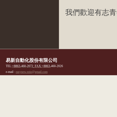
我們歡迎有志青
易新自動化股份有限公司
TEL:
+8863-
460-2072
FAX:
+8863-
460-2026
e-mail :
easynew.ezio@gmail.com